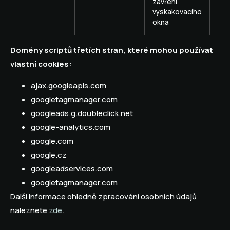
zavření
vyskakovacího
okna
Domény scriptů třetích stran, které mohou používat
vlastní cookies:
ajax.googleapis.com
googletagmanager.com
googleads.g.doubleclick.net
google-analytics.com
google.com
google.cz
googleadservices.com
googletagmanager.com
Další informace ohledně zpracování osobních údajů
naleznete
zde
.